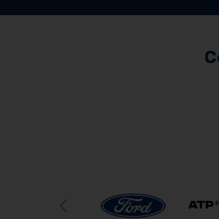
C
Previous