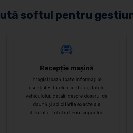
ută softul pentru gestiu
Recepție mașină
Înregistrează toate informațiile
esențiale: datele clientului, datele
vehiculului, detalii despre dosarul de
daună și solicitările exacte ale
clientului, totul într-un singur loc.