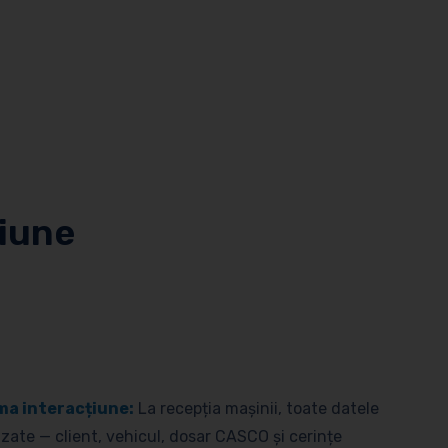
tiune
ima interacțiune:
La recepția mașinii, toate datele
zate — client, vehicul, dosar CASCO și cerințe