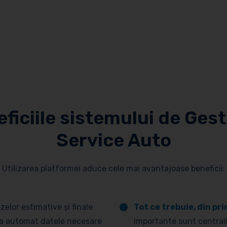
ficiile sistemului de Ges
Service Auto
Utilizarea platformei aduce cele mai avantajoase beneficii:
elor estimative și finale
Tot ce trebuie, din pr
eia automat datele necesare
importante sunt centrali