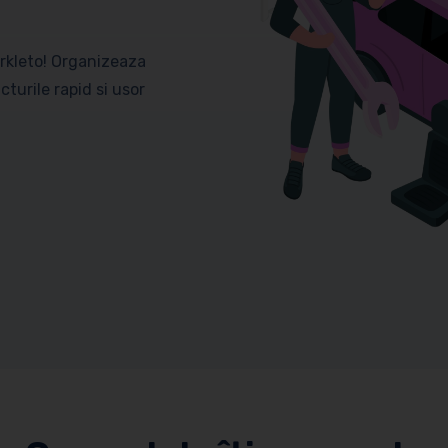
orkleto! Organizeaza
turile rapid si usor