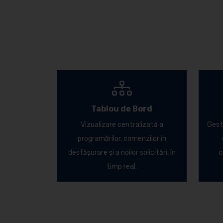
Tablou de Bord
Vizualizare centralizată a
Gesti
programărilor, comenzilor în
desfășurare și a noilor solicitări, în
c
timp real.