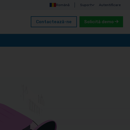
Română
Suport
Autentificare
Contactează-ne
Solicită demo