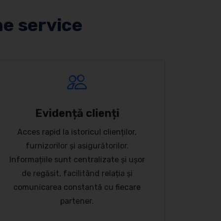
ne service
Evidență clienți
Acces rapid la istoricul clienților,
furnizorilor și asigurătorilor.
Informațiile sunt centralizate și ușor
de regăsit, facilitând relația și
comunicarea constantă cu fiecare
partener.