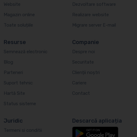
Website
Dezvoltare software
Magazin online
Realizare website
Toate soluțiile
Migrare server E-mail
Resurse
Companie
Semnează electronic
Despre noi
Blog
Securitate
Parteneri
Clienții noștri
Suport tehnic
Cariere
Hartă Site
Contact
Status sisteme
Juridic
Descarcă aplicația
Termeni si conditii