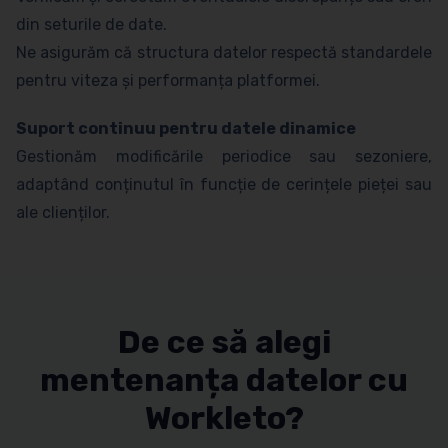
din seturile de date.
Ne asigurăm că structura datelor respectă standardele
pentru viteza și performanța platformei.
Suport continuu pentru datele dinamice
Gestionăm modificările periodice sau sezoniere,
adaptând conținutul în funcție de cerințele pieței sau
ale clienților.
De ce să alegi
mentenanța datelor cu
Workleto?