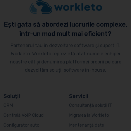
Ești gata să abordezi lucrurile complexe,
într-un mod mult mai eficient?
Partenerul tău în dezvoltare software și suport IT:
Workleto. Workleto reprezintă atât numele echipei
noastre cât și denumirea platformei proprii pe care
dezvoltăm soluții software in-house.
Soluții
Servicii
CRM
Consultanță soluții IT
Centrală VoIP Cloud
Migrarea la Workleto
Configurator auto
Mentenanță date