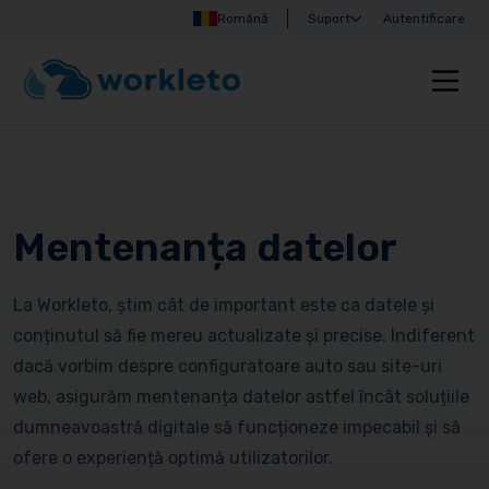
Română
Suport
Autentificare
Mentenanța datelor
La Workleto, știm cât de important este ca datele și
conținutul să fie mereu actualizate și precise. Indiferent
dacă vorbim despre configuratoare auto sau site-uri
web, asigurăm mentenanța datelor astfel încât soluțiile
dumneavoastră digitale să funcționeze impecabil și să
ofere o experiență optimă utilizatorilor.