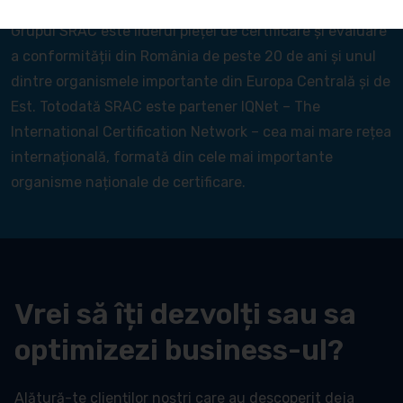
Grupul SRAC este liderul pieței de certificare și evaluare
a conformității din România de peste 20 de ani și unul
dintre organismele importante din Europa Centrală și de
Est. Totodată SRAC este partener IQNet – The
International Certification Network – cea mai mare rețea
internațională, formată din cele mai importante
organisme naționale de certificare.
Vrei să îți dezvolți sau sa
optimizezi business-ul?
Alătură-te clienților noștri care au descoperit deja