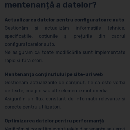
mentenanță a datelor?
Actualizarea datelor pentru configuratoare auto
Gestionăm și actualizăm informațiile tehnice,
specificațiile, opțiunile și prețurile din cadrul
configuratoarelor auto.
Ne asigurăm că toate modificările sunt implementate
rapid și fără erori.
Mentenanța conținutului pe site-uri web
Gestionăm actualizările de conținut, fie că este vorba
de texte, imagini sau alte elemente multimedia.
Asigurăm un flux constant de informații relevante și
corecte pentru utilizatori.
Optimizarea datelor pentru performanță
Verificăm și corectăm eventualele discrepanțe sau erori