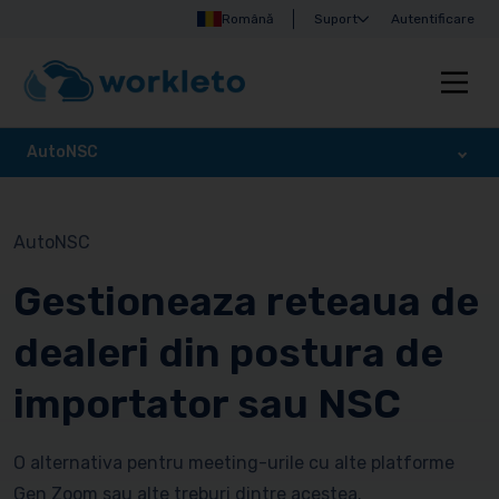
Română
Suport
Autentificare
AutoNSC
AutoNSC
Gestioneaza reteaua de
dealeri din postura de
importator sau NSC
O alternativa pentru meeting-urile cu alte platforme
Gen Zoom sau alte treburi dintre acestea.