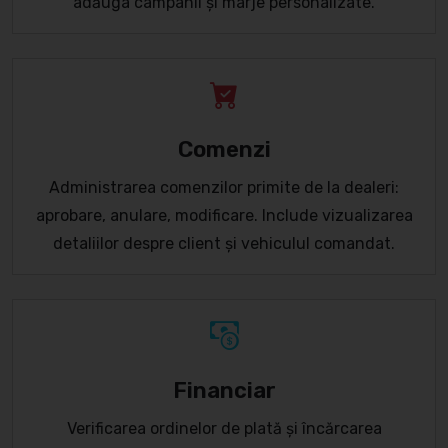
adăuga campanii și marje personalizate.
Comenzi
Administrarea comenzilor primite de la dealeri:
aprobare, anulare, modificare. Include vizualizarea
detaliilor despre client și vehiculul comandat.
Financiar
Verificarea ordinelor de plată și încărcarea