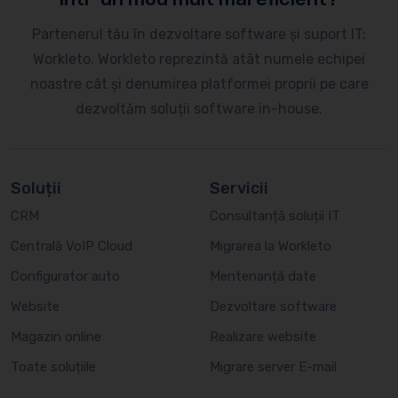
Partenerul tău în dezvoltare software și suport IT:
Workleto. Workleto reprezintă atât numele echipei
noastre cât și denumirea platformei proprii pe care
dezvoltăm soluții software in-house.
Soluții
Servicii
CRM
Consultanță soluții IT
Centrală VoIP Cloud
Migrarea la Workleto
Configurator auto
Mentenanță date
Website
Dezvoltare software
Magazin online
Realizare website
Toate soluțiile
Migrare server E-mail