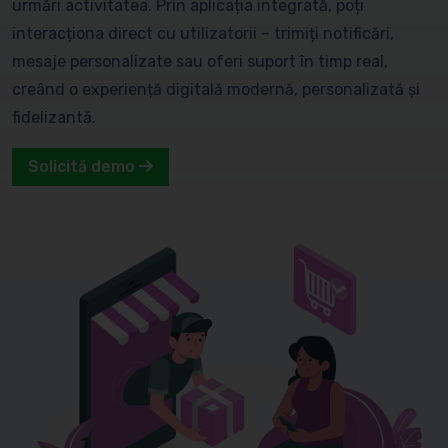
urmări activitatea. Prin aplicația integrată, poți
interacționa direct cu utilizatorii – trimiți notificări,
mesaje personalizate sau oferi suport în timp real,
creând o experiență digitală modernă, personalizată și
fidelizantă.
Solicită demo