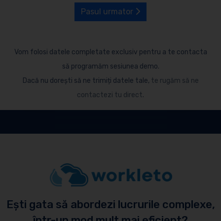
Pasul urmator
Vom folosi datele completate exclusiv pentru a te contacta
să programăm sesiunea demo.
Dacă nu dorești să ne trimiți datele tale,
te rugăm să ne
contactezi tu direct
.
Ești gata să abordezi lucrurile complexe,
într-un mod mult mai eficient?