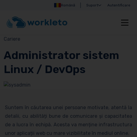
Română
Suport
Autentificare
Cariere
Administrator sistem
Linux / DevOps
Suntem în căutarea unei persoane motivate, atentă la
detalii, cu abilități bune de comunicare și capacitatea
de a lucra în echipă. Acesta va menține infrastructura
unor aplicații web cu mare vizibilitate în mediul online.