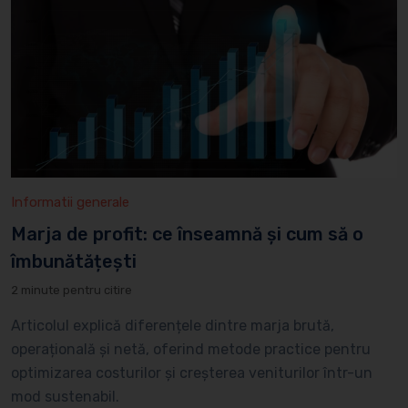
Informatii generale
Marja de profit: ce înseamnă și cum să o
îmbunătățești
2 minute pentru citire
Articolul explică diferențele dintre marja brută,
operațională și netă, oferind metode practice pentru
optimizarea costurilor și creșterea veniturilor într-un
mod sustenabil.