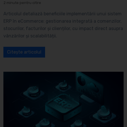
2 minute pentru citire
Articolul detaliază beneficiile implementării unui sistem
ERP în eCommerce: gestionarea integrată a comenzilor,
stocurilor, facturilor și clienților, cu impact direct asupra
vânzărilor și scalabilității.
Citește articolul