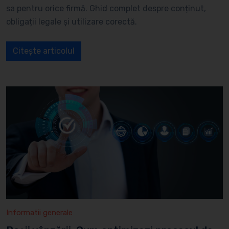
sa pentru orice firmă. Ghid complet despre conținut,
obligații legale și utilizare corectă.
Citește articolul
Informatii generale