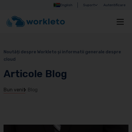
English
Suport
Autentificare
Noutăți despre Workleto și informatii generale despre
cloud
Articole Blog
Bun venit
Blog