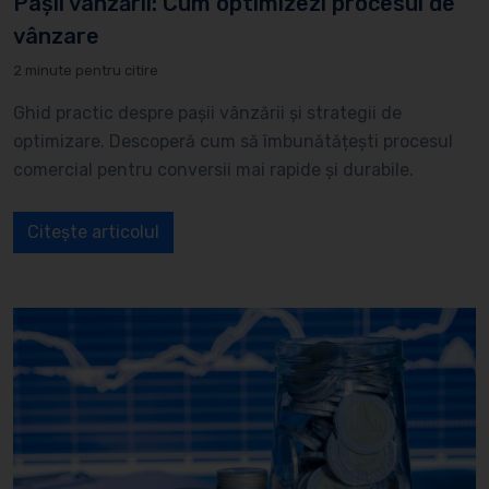
Pașii vânzării: Cum optimizezi procesul de
vânzare
2 minute pentru citire
Ghid practic despre pașii vânzării și strategii de
optimizare. Descoperă cum să îmbunătățești procesul
comercial pentru conversii mai rapide și durabile.
Citește articolul