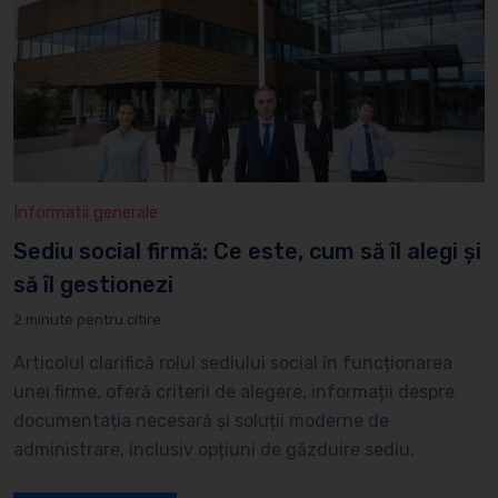
Informatii generale
Sediu social firmă: Ce este, cum să îl alegi și
să îl gestionezi
2 minute pentru citire
Articolul clarifică rolul sediului social în funcționarea
unei firme, oferă criterii de alegere, informații despre
documentația necesară și soluții moderne de
administrare, inclusiv opțiuni de găzduire sediu.